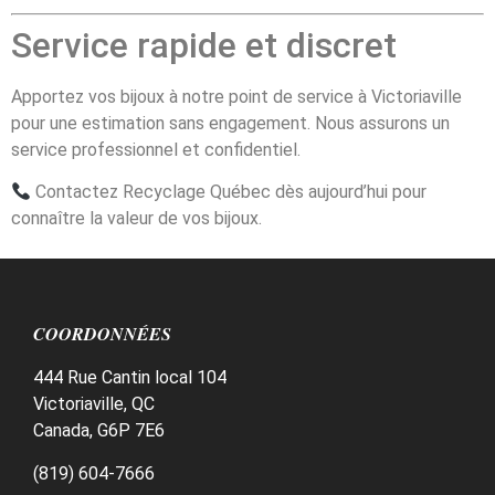
Service rapide et discret
Apportez vos bijoux à notre point de service à Victoriaville
pour une estimation sans engagement. Nous assurons un
service professionnel et confidentiel.
Contactez Recyclage Québec dès aujourd’hui pour
connaître la valeur de vos bijoux.
COORDONNÉES
444 Rue Cantin local 104
Victoriaville, QC
Canada, G6P 7E6
(819) 604-7666