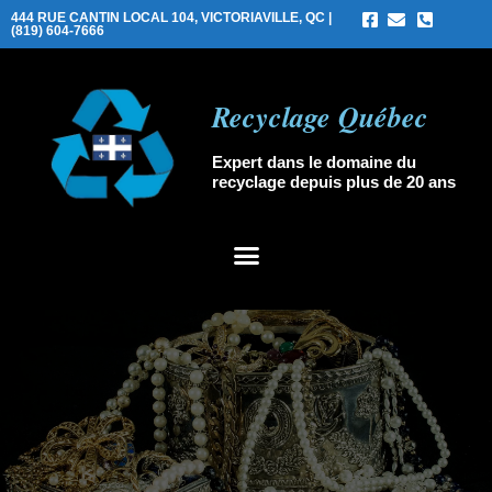
444 RUE CANTIN LOCAL 104, VICTORIAVILLE, QC |
(819) 604-7666
Recyclage Québec
Expert dans le domaine du
recyclage depuis plus de 20 ans