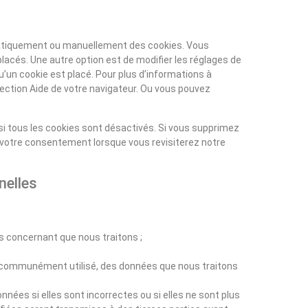
matiquement ou manuellement des cookies. Vous
lacés. Une autre option est de modifier les réglages de
u’un cookie est placé. Pour plus d’informations à
section Aide de votre navigateur. Ou vous pouvez
i tous les cookies sont désactivés. Si vous supprimez
s votre consentement lorsque vous revisiterez notre
nelles
 concernant que nous traitons ;
communément utilisé, des données que nous traitons
nées si elles sont incorrectes ou si elles ne sont plus