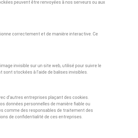
stockées peuvent être renvoyées à nos serveurs ou aux
tionne correctement et de manière interactive. Ce
mage invisible sur un site web, utilisé pour suivre le
 sont stockées à l’aide de balises invisibles.
vec d’autres entreprises plaçant des cookies.
vos données personnelles de manière fiable ou
érées comme des responsables de traitement des
ns de confidentialité de ces entreprises.