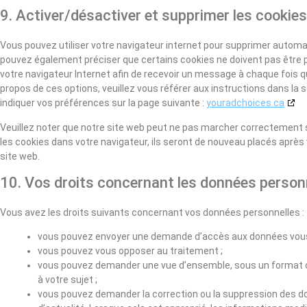
9. Activer/désactiver et supprimer les cookies
Vous pouvez utiliser votre navigateur internet pour supprimer auto
pouvez également préciser que certains cookies ne doivent pas être p
votre navigateur Internet afin de recevoir un message à chaque fois q
propos de ces options, veuillez vous référer aux instructions dans la 
indiquer vos préférences sur la page suivante :
youradchoices.ca
Veuillez noter que notre site web peut ne pas marcher correctement s
les cookies dans votre navigateur, ils seront de nouveau placés aprè
site web.
10. Vos droits concernant les données person
Vous avez les droits suivants concernant vos données personnelles :
vous pouvez envoyer une demande d’accès aux données vous
vous pouvez vous opposer au traitement ;
vous pouvez demander une vue d’ensemble, sous un format 
à votre sujet ;
vous pouvez demander la correction ou la suppression des don