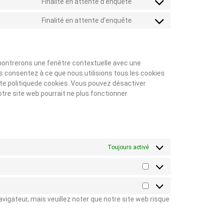
Finalité en attente d’enquête
Finalité en attente d’enquête
 montrerons une fenêtre contextuelle avec une
us consentez à ce que nous utilisions tous les cookies
te politiquede cookies. Vous pouvez désactiver
notre site web pourrait ne plus fonctionner
Toujours activé
vigateur, mais veuillez noter que notre site web risque