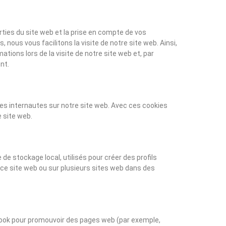
ties du site web et la prise en compte de vos
 nous vous facilitons la visite de notre site web. Ainsi,
tions lors de la visite de notre site web et, par
nt.
des internautes sur notre site web. Avec ces cookies
e site web.
e stockage local, utilisés pour créer des profils
sur ce site web ou sur plusieurs sites web dans des
book pour promouvoir des pages web (par exemple,