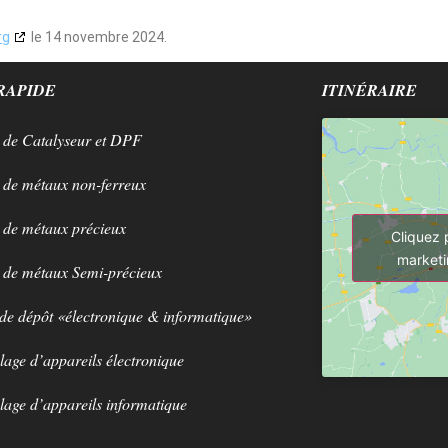
rg
le 14 novembre 2024.
RAPIDE
ITINÉRAIRE
 de Catalyseur et DPF
 de métaux non-ferreux
 de métaux précieux
Cliquez 
marketi
 de métaux Semi-précieux
 de dépôt «électronique & informatique»
lage d’appareils électronique
lage d’appareils informatique