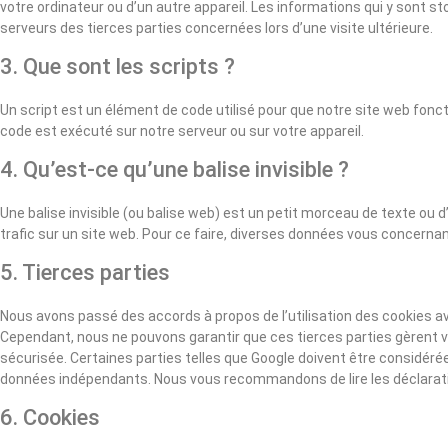
votre ordinateur ou d’un autre appareil. Les informations qui y sont 
serveurs des tierces parties concernées lors d’une visite ultérieure.
3. Que sont les scripts ?
Un script est un élément de code utilisé pour que notre site web fonc
code est exécuté sur notre serveur ou sur votre appareil.
4. Qu’est-ce qu’une balise invisible ?
Une balise invisible (ou balise web) est un petit morceau de texte ou d’i
trafic sur un site web. Pour ce faire, diverses données vous concernant
5. Tierces parties
Nous avons passé des accords à propos de l’utilisation des cookies a
Cependant, nous ne pouvons garantir que ces tierces parties gèrent 
sécurisée. Certaines parties telles que Google doivent être consid
données indépendants. Nous vous recommandons de lire les déclaratio
6. Cookies